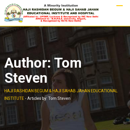
Skip
to
content
Author:
Tom
Steven
HAJI RASHIDAN BEGUM & HAJI SAHAB JAHAN EDUCATIONAL
INSTITUTE
-
Articles by: Tom Steven