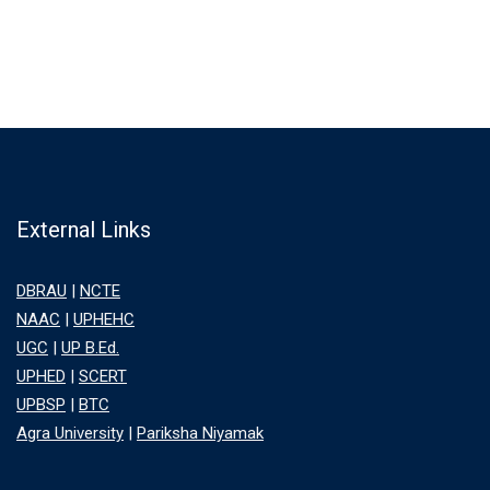
External Links
DBRAU
|
NCTE
NAAC
|
UPHEHC
UGC
|
UP B.Ed.
UPHED
|
SCERT
UPBSP
|
BTC
Agra University
|
Pariksha Niyamak