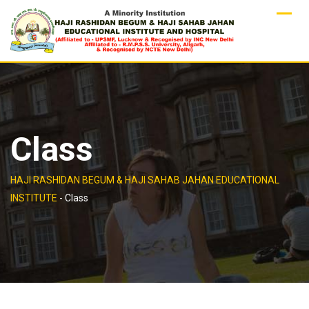
Skip
to
content
Class
HAJI RASHIDAN BEGUM & HAJI SAHAB JAHAN EDUCATIONAL
INSTITUTE
-
Class